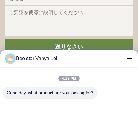
送りなさい
Bee star Vanya Lei
4:28 PM
Good day, what product are you looking for?
あなたのすばらしい蜂蜜の生命を賞賛する蜂の星
連絡 ください
アドレス:: 第21号 3階 建物1号 888号 ジロン道路 チェンドゥハ
イテクゾーン 中国