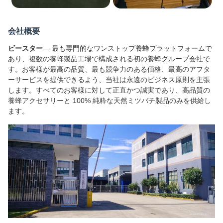
会社概要
ビースター
— 最も専門的なワンストップ養蜂プラットフォームで
あり、複数の養蜂製品工場で構成される初の養蜂グループ会社で
す。お客様が最高の品質、最も競争力のある価格、最高のアフタ
ーサービスを提供できるよう、当社は永遠のビジネス原則を主張
します。すべてのお客様に対して正直かつ誠実であり、高品質の
養蜂アクセサリーと 100% 純粋な天然ミツバチ製品のみを供給し
ます。