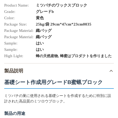
Product Name:
ミツバチのワックスブロック
Grade:
グレードb
Color:
黄色
Package Size:
25kg/袋 29cm*47cm*23cm0035
Package Material:
織バッグ
Package Material:
織バッグ
Sample:
はい
Sample:
はい
High Light:
,
蜂の天然産物
蜂蜜はプロダクトを作りました
製品説明
基礎シート作成用グレードB蜜蝋ブロック
ミツバチの巣に使用される基礎シートを作成するために特別に設
計された高品質のミツロウブロック。
製品の用途