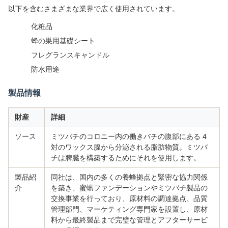
以下を含むさまざまな業界で広く使用されています。
化粧品
蜂の巣用基礎シート
フレグランスキャンドル
防水用途
製品情報
財産
詳細
ソース
ミツバチのコロニー内の働きバチの腹部にある 4
対のワックス腺から分泌される脂肪物質。ミツバ
チは脾臓を構築するためにそれを使用します。
製品紹
同社は、国内の多くの養蜂拠点と緊密な協力関係
介
を築き、蜜蝋ファンデーションやミツバチ製品の
交換事業を行っており、原材料の調達拠点、品質
管理部門、マーケティング専門家を設置し、原材
料から最終製品まで完璧な管理とアフターサービ