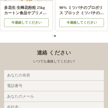
中国からの天然蜂蜜 シダ
10-HDA 2% オーガニック
ー蜂蜜 100%天然蜂蜜製
新鮮 ローヤルゼリー 自然
品
純食品級
今連絡してください
今連絡してください
連絡 ください
いつでも連絡してください!