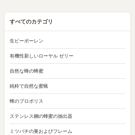
Features of Electrical Bee
Smoker...
すべてのカテゴリ
生ビーポーレン
有機性新しいローヤル ゼリー
自然な蜂の蜂蜜
純粋で自然な蜜蝋
蜂のプロポリス
ステンレス鋼の蜂蜜の抽出器
ミツバチの巣およびフレーム