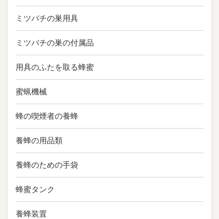
ミツバチの巣用具
ミツバチの巣の付属品
用具のふたを取る蜂蜜
蜜蝋機械
蜂の喫煙者の養蜂
養蜂の用品類
養蜂のための手袋
蜂蜜タンク
養蜂装置