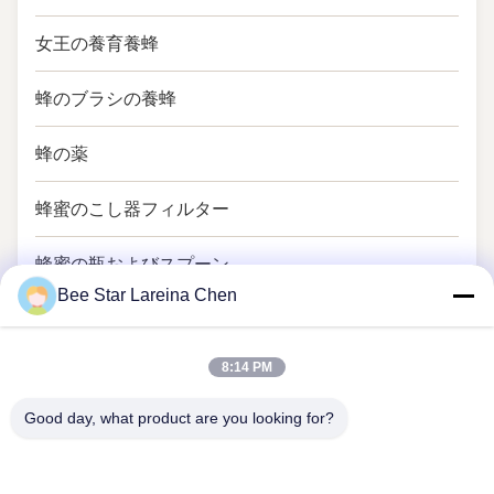
女王の養育養蜂
蜂のブラシの養蜂
蜂の薬
蜂蜜のこし器フィルター
蜂蜜の瓶およびスプーン
Bee Star Lareina Chen
8:14 PM
Good day, what product are you looking for?
あなたのすばらしい蜂蜜の生命を賞賛する蜂の星