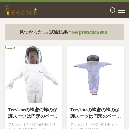
見つかった
55
試験結果 "
bee protection suit
"
Teryleneの蜂蜜の蜂の保
Teryleneの蜂蜜の蜂の保
護スーツは円形のベール
護スーツは円形のベール
の養蜂の防護衣をからか
の養蜂の防護衣をからか
テリレン ミツバチ 保護服 子供
テリレン ミツバチ 保護服 子供
います
います