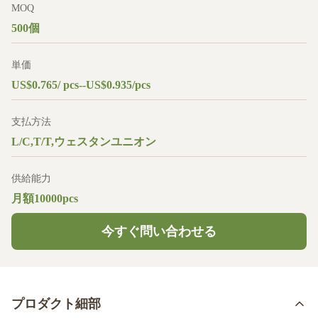
MOQ
500個
単価
US$0.765/ pcs--US$0.935/pcs
支払方法
L/C,T/T,ウェスタンユニオン
供給能力
月額10000pcs
今すぐ問い合わせる
プロダクト細部