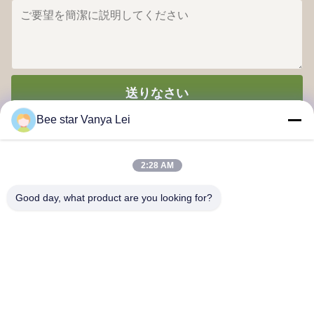
送りなさい
Bee star Vanya Lei
2:28 AM
Good day, what product are you looking for?
あなたのすばらしい蜂蜜の生命を賞賛する蜂の星
連絡 ください
アドレス:: 第21号 3階 建物1号 888号 ジロン道路 チェンドゥハ
イテクゾーン 中国