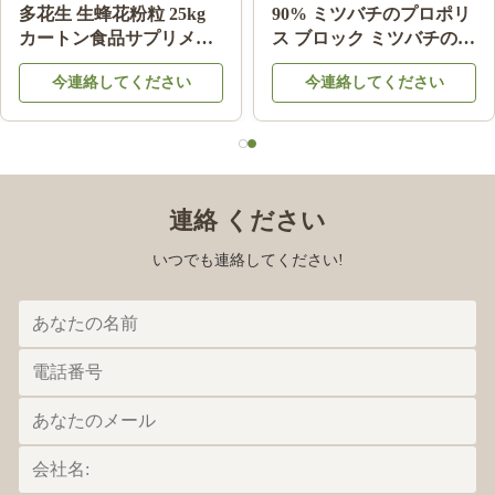
多花生 生蜂花粉粒 25kg
90% ミツバチのプロポリ
カートン食品サプリメン
ス ブロック ミツバチの製
ト
品 ミツバチの星から健康
今連絡してください
今連絡してください
のために
連絡 ください
いつでも連絡してください!