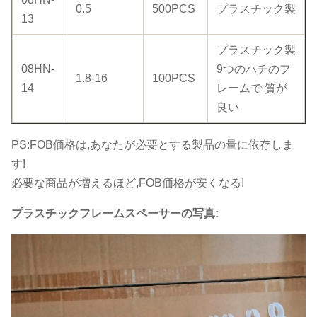
0.5
500PCS
プラスチック製
13
プラスチック製
08HN-
9つのハチのフ
1.8-16
100PCS
14
レームで 質が
良い
PS:FOB価格は,あなたが必要とする製品の量に依存しま
す!
必要な商品が増えるほど,FOB価格が安くなる!
プラスチックフレームスペーサーの写真: