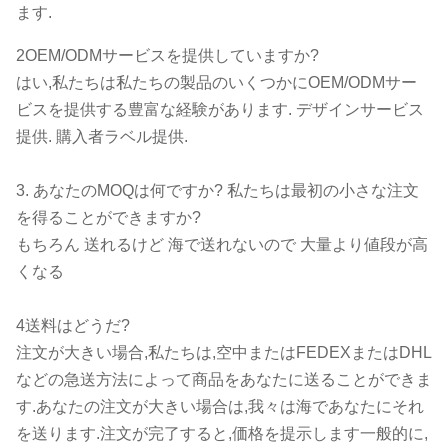
ます.
2OEM/ODMサービスを提供していますか?
はい,私たちは私たちの製品のいくつかにOEM/ODMサー
ビスを提供する豊富な経験があります. デザインサービス
提供. 購入者ラベル提供.
3. あなたのMOQは何ですか? 私たちは最初の小さな注文
を得ることができますか?
もちろん 送れるけど 海で送れないので 大量より値段が高
くなる
4送料はどうだ?
注文が大きい場合,私たちは,空中またはFEDEXまたはDHL
などの急送方法によって商品をあなたに送ることができま
す.あなたの注文が大きい場合は,我々は海であなたにそれ
を送ります.注文が完了すると,価格を提示します一般的に,