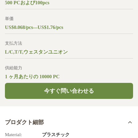
500 PCおよび100pcs
単価
US$0.068/pcs---US$1.76/pcs
支払方法
L/C,T/T,ウェスタンユニオン
供給能力
1 ヶ月あたりの 10000 PC
今すぐ問い合わせる
プロダクト細部
Material:
プラスチック