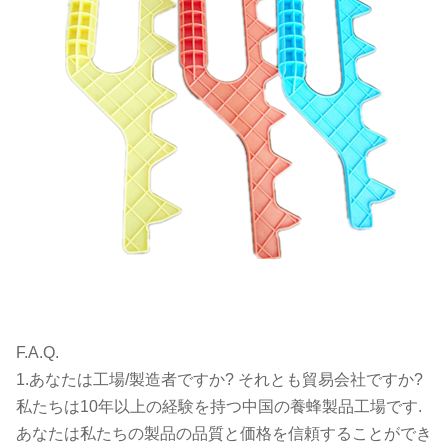
F.A.Q.
1.あなたは工場/製造者ですか? それとも貿易会社ですか?
私たちは10年以上の経験を持つ中国の養蜂製品工場です.
あなたは私たちの製品の品質と価格を信頼することができ