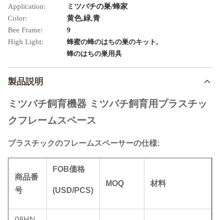
Application:
ミツバチの巣/蜂家
Color:
黄色,緑,青
Bee Frame:
9
High Light:
,
蜂蜜の蜂のはちの巣のキット
蜂のはちの巣用具
製品説明
ミツバチ飼育機器 ミツバチ飼育用プラスチッ
クフレームスペース
プラスチックのフレームスペーサーの仕様:
FOB価格
商品番
MOQ
材料
号
(USD/PCS)
08HN-