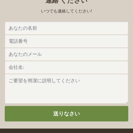
連絡 ください
relationship.
いつでも連絡してください!
Armando Alvarez
A
Dec 16.2021
Best customer experience of my life.
送りなさい