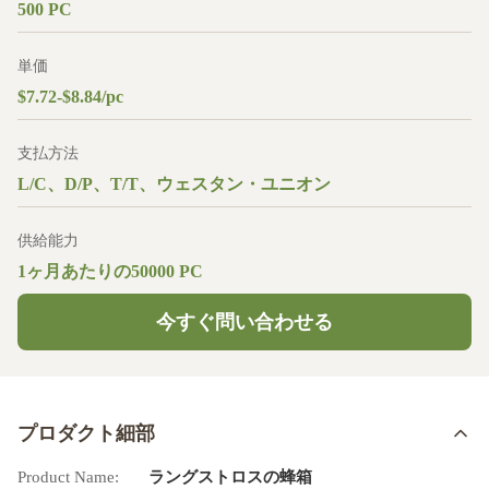
500 PC
単価
$7.72-$8.84/pc
支払方法
L/C、D/P、T/T、ウェスタン・ユニオン
供給能力
1ヶ月あたりの50000 PC
今すぐ問い合わせる
プロダクト細部
Product Name:
ラングストロスの蜂箱