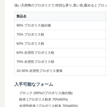
強い天然蜂のプロポリスで,特別な香り,黒い色,暖めるとブロ
製品名
98% プロポリス抽出物
70% プロポリス粉
60% プロポリス粉
60% 水溶性プロポリス粉
70% 水溶性プロポリス粉
10-30% 水溶性プロポリス液体
入手可能なフォーム
ブロック (98%のプロポリス抽出物)
粉末 (プロポリス粉末 70%/60%)
水溶性粉末 (プロポリス粉末 70%/60%)