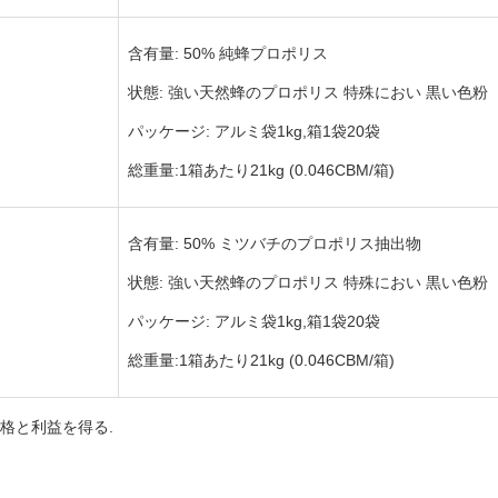
含有量: 50% 純蜂プロポリス
状態: 強い天然蜂のプロポリス 特殊におい 黒い色粉
パッケージ: アルミ袋1kg,箱1袋20袋
総重量:1箱あたり21kg (0.046CBM/箱)
含有量: 50% ミツバチのプロポリス抽出物
状態: 強い天然蜂のプロポリス 特殊におい 黒い色粉
パッケージ: アルミ袋1kg,箱1袋20袋
総重量:1箱あたり21kg (0.046CBM/箱)
格と利益を得る.