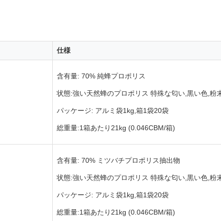
仕様
含有量: 70% 純蜂プロポリス
状態:強い天然蜂のプロポリス 特殊な匂い,黒い色,粉
パッケージ: アルミ袋1kg,箱1袋20袋
総重量:1箱あたり21kg (0.046CBM/箱)
含有量: 70% ミツバチプロポリス抽出物
状態:強い天然蜂のプロポリス 特殊な匂い,黒い色,粉
パッケージ: アルミ袋1kg,箱1袋20袋
総重量:1箱あたり21kg (0.046CBM/箱)