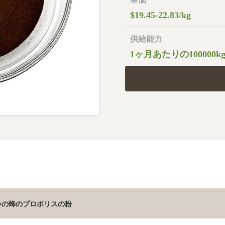
$19.45-22.83/kg
供給能力
1ヶ月あたりの100000kg
いの蜂のプロポリスの粉