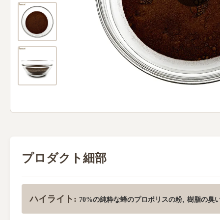
プロダクト細部
ハイライト:
,
70%の純粋な蜂のプロポリスの粉
樹脂の臭