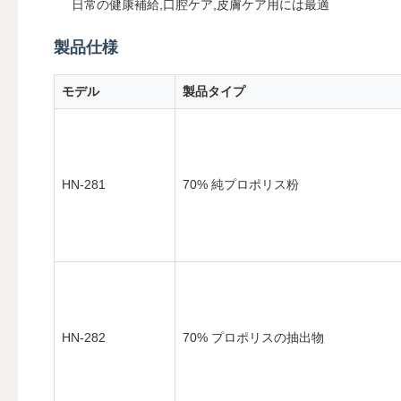
日常の健康補給,口腔ケア,皮膚ケア用には最適
製品仕様
モデル
製品タイプ
HN-281
70% 純プロポリス粉
HN-282
70% プロポリスの抽出物