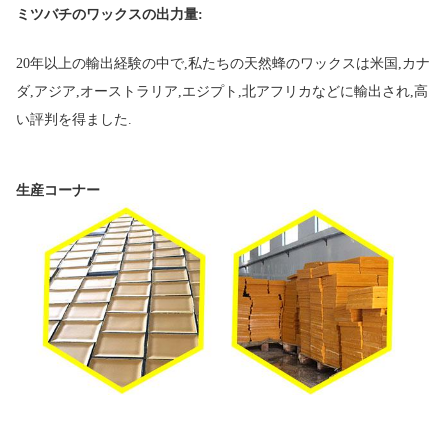
ミツバチのワックスの出力量:
20年以上の輸出経験の中で,私たちの天然蜂のワックスは米国,カナ
ダ,アジア,オーストラリア,エジプト,北アフリカなどに輸出され,高
い評判を得ました.
生産コーナー