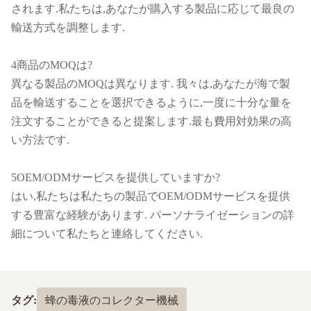
されます.私たちは,あなたが購入する製品に応じて最良の
輸送方式を調整します.
4商品のMOQは?
異なる製品のMOQは異なります. 我々は,あなたが海で製
品を輸送することを選択できるように,一度に十分な量を
注文することができると提案します.最も費用対効果の高
い方法です.
5OEM/ODMサービスを提供していますか?
はい,私たちは私たちの製品でOEM/ODMサービスを提供
する豊富な経験があります. パーソナライゼーションの詳
細について私たちと連絡してください.
タグ:
蜂の毒液のコレクター機械