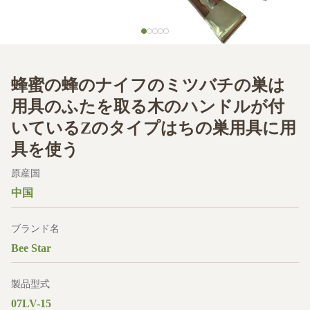
蜂蜜の蜂のナイフのミツバチの巣は
用具のふたを取る木のハンドルが付
いているZのタイプはちの巣用具に用
具を使う
原産国
中国
ブランド名
Bee Star
製品型式
07LV-15