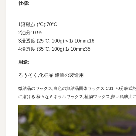
仕様:
1溶融点 (°C):70°C
2油分: 0.95
3浸透度 (25°C, 100g) < 1/ 10mm:16
4浸透度 (35°C, 100g) 1/ 10mm:35
用途:
ろうそく,化粧品,鉛筆の製造用
微結晶のワックス,白色の無結晶固体ワックス,C31-70分岐
に溶ける.様々なミネラルワックス,植物ワックス,熱い脂肪油