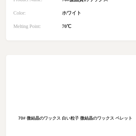
Color:
ホワイト
Melting Point:
70℃
70# 微結晶のワックス 白い粒子 微結晶のワックス ペレット