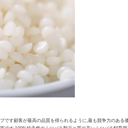
ープです顧客が最高の品質を得られるように,最も競争力のある