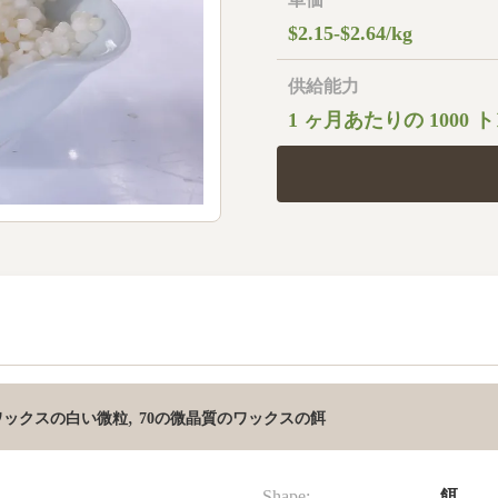
$2.15-$2.64/kg
供給能力
1 ヶ月あたりの 1000 
,
ワックスの白い微粒
70の微晶質のワックスの餌
Shape:
餌