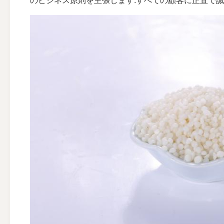
のビジネス原則を主張します:すべての顧客に正直で誠