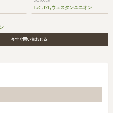
L/C,T/T,ウェスタンユニオン
トン
今すぐ問い合わせる