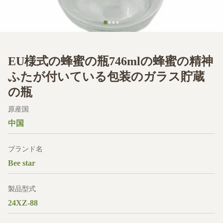
EU様式の蜂蜜の瓶746mlの蜂蜜の精神
ふたが付いている包装のガラス貯蔵
の瓶
原産国
中国
ブランド名
Bee star
製品型式
24XZ-88