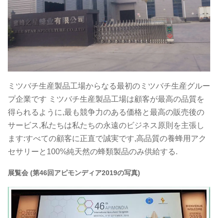
ミツバチ生産製品工場からなる最初のミツバチ生産グルー
プ企業です ミツバチ生産製品工場は顧客が最高の品質を
得られるように,最も競争力のある価格と最高の販売後の
サービス,私たちは私たちの永遠のビジネス原則を主張し
ます:すべての顧客に正直で誠実です,高品質の養蜂用アク
セサリーと100%純天然の蜂類製品のみ供給する.
展覧会 (第46回アピモンディア2019の写真)