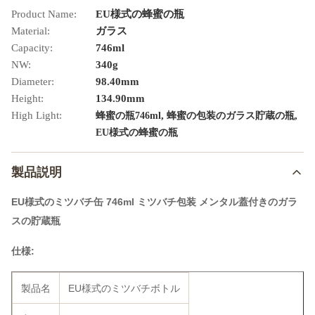
Product Name:
EU様式の蜂蜜の瓶
Material:
ガラス
Capacity:
746ml
NW:
340g
Diameter:
98.40mm
Height:
134.90mm
High Light:
,
,
蜂蜜の瓶746ml
蜂蜜の包装のガラス貯蔵の瓶
EU様式の蜂蜜の瓶
製品説明
EU様式のミツバチ缶 746ml ミツバチ包装 メンタル蓋付きのガラ
スの貯蔵瓶
仕様:
製品名
EU様式のミツバチボトル