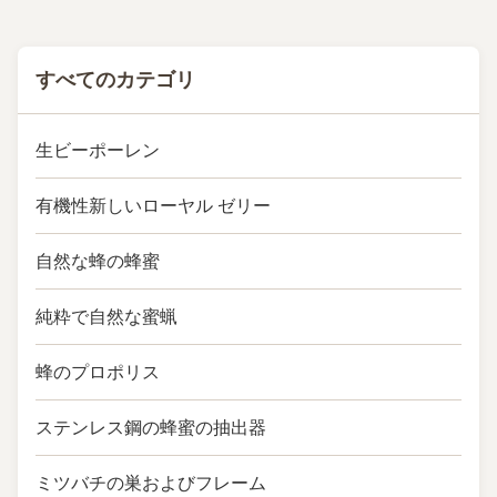
Dehydrator Material ...
すべてのカテゴリ
生ビーポーレン
有機性新しいローヤル ゼリー
自然な蜂の蜂蜜
純粋で自然な蜜蝋
蜂のプロポリス
ステンレス鋼の蜂蜜の抽出器
ミツバチの巣およびフレーム