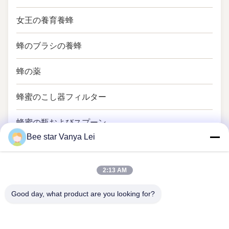
女王の養育養蜂
蜂のブラシの養蜂
蜂の薬
蜂蜜のこし器フィルター
蜂蜜の瓶およびスプーン
Bee star Vanya Lei
2:13 AM
Good day, what product are you looking for?
あなたのすばらしい蜂蜜の生命を賞賛する蜂の星