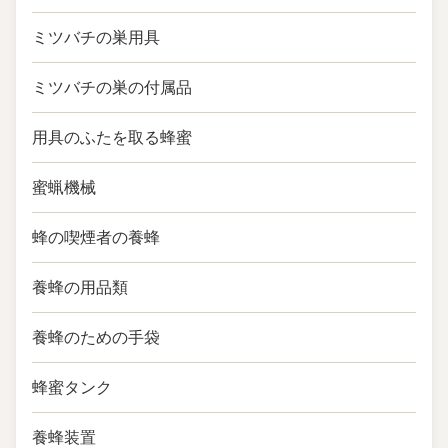
ミツバチの巣用具
ミツバチの巣の付属品
用具のふたを取る蜂蜜
蜜蝋機械
蜂の喫煙者の養蜂
養蜂の用品類
養蜂のための手袋
蜂蜜タンク
養蜂装置