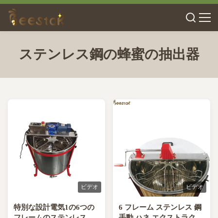
ステンレス鋼の蜂蜜の抽出器
ビデオ
ビデオ
特別な設計電気1の6つの
6 フレーム ステンレス 鋼
フレームのステンレス鋼
手動 ハネ エクストラクタ