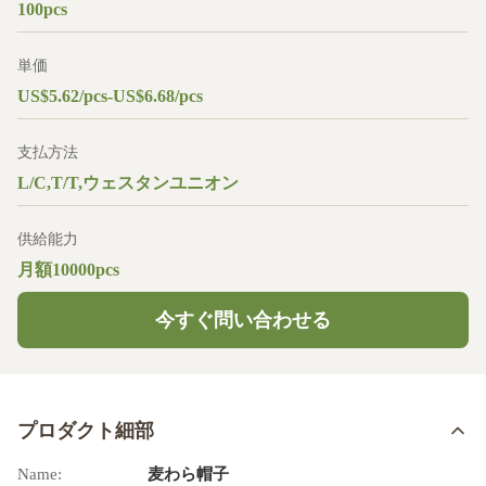
100pcs
単価
US$5.62/pcs-US$6.68/pcs
支払方法
L/C,T/T,ウェスタンユニオン
供給能力
月額10000pcs
今すぐ問い合わせる
プロダクト細部
Name:
麦わら帽子