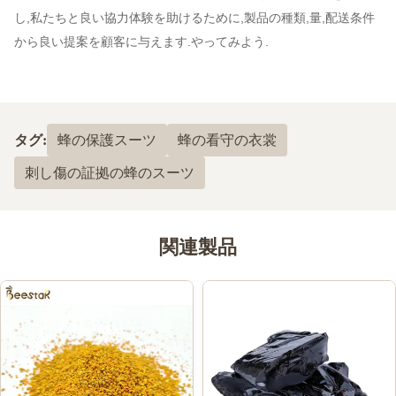
し,私たちと良い協力体験を助けるために,製品の種類,量,配送条件
から良い提案を顧客に与えます.やってみよう.
タグ:
蜂の保護スーツ
蜂の看守の衣裳
刺し傷の証拠の蜂のスーツ
関連製品