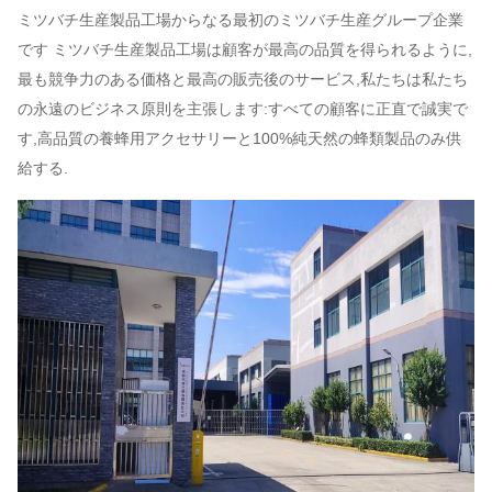
ミツバチ生産製品工場からなる最初のミツバチ生産グループ企業
です ミツバチ生産製品工場は顧客が最高の品質を得られるように,
最も競争力のある価格と最高の販売後のサービス,私たちは私たち
の永遠のビジネス原則を主張します:すべての顧客に正直で誠実で
す,高品質の養蜂用アクセサリーと100%純天然の蜂類製品のみ供
給する.