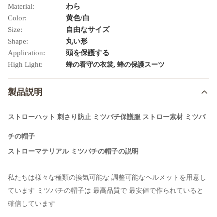
Material:
わら
Color:
黄色/白
Size:
自由なサイズ
Shape:
丸い形
Application:
頭を保護する
High Light:
,
蜂の看守の衣裳
蜂の保護スーツ
製品説明
ストローハット 刺さり防止 ミツバチ保護服 ストロー素材 ミツバ
チの帽子
ストローマテリアル ミツバチの帽子の説明
私たちは様々な種類の換気可能な 調整可能なヘルメットを用意し
ています ミツバチの帽子は 最高品質で 最安値で作られていると
確信しています