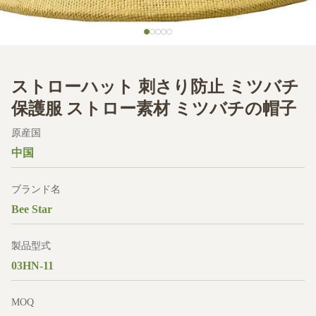
ストローハット 刺さり防止 ミツバチ
保護服 ストロー素材 ミツバチの帽子
原産国
中国
ブランド名
Bee Star
製品型式
03HN-11
MOQ