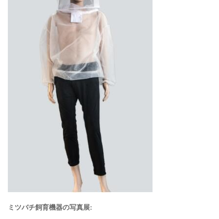
ミツバチ飼育機器の写真展: