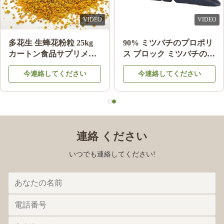
VIDEO
VIDEO
多花生 生蜂花粉粒 25kg
90% ミツバチのプロポリ
カートン食品サプリメン
ス ブロック ミツバチの製
ト
品 ミツバチの星から健康
今連絡してください
今連絡してください
のために
連絡 ください
いつでも連絡してください!