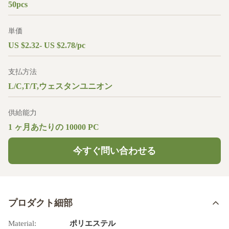
50pcs
単価
US $2.32- US $2.78/pc
支払方法
L/C,T/T,ウェスタンユニオン
供給能力
1 ヶ月あたりの 10000 PC
今すぐ問い合わせる
プロダクト細部
Material:
ポリエステル