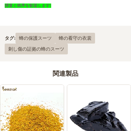
捜査と秩序を歓迎します!
タグ:
蜂の保護スーツ
蜂の看守の衣裳
刺し傷の証拠の蜂のスーツ
関連製品