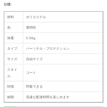
仕様:
材料:
ポリエステル
色:
透明性
体重:
0.56kg
タイプ:
パーソナル・プロテクション
サイズ:
自由サイズ
スタイ
コート
ル:
特徴:
呼吸できる
納期:
迅速な配達時間を楽しめます