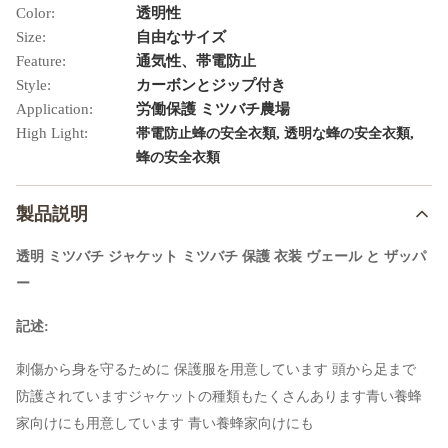
Color:
透明性
Size:
自由なサイズ
Feature:
通気性、帯電防止
Style:
カーボンとジップ付き
Application:
労働保護 ミツバチ農場
High Light:
,
,
帯電防止蜂の安全衣類
透明な蜂の安全衣類
蜂の安全衣類
製品説明
透明 ミツバチ ジャケット ミツバチ 保護 衣装 ヴェール と ザッパ
ー
記述:
刺傷から身を守るために 保護服を用意しています 頭から足まで
防護されていますジャケットの種類もたくさんあります青い養蜂
家向けにも用意しています 青い養蜂家向けにも